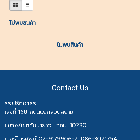
ไม่พบสินค้า
ไม่พบสินค้า
Contact Us
รร.ปรัชชาธร
เลขที่ 168 ถนนแยกสวนสยาม
แขวง/เขตคันนายาว
กทม. 10230
เบอร์โทรศัพท์ 02-9179906-7, 086-3071754