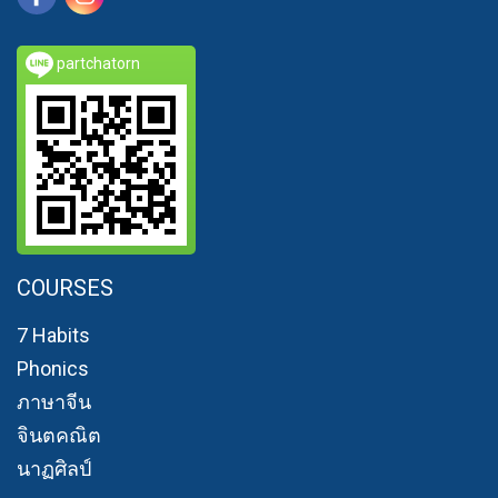
partchatorn
COURSES
7 Habits
Phonics
ภาษาจีน
จินตคณิต
นาฏศิลป์