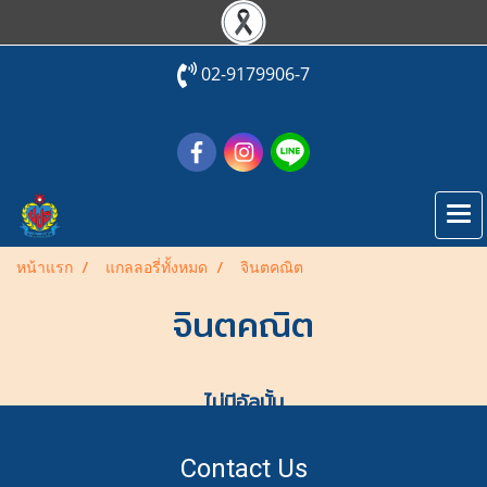
02-9179906-7
หน้าแรก
แกลลอรี่ทั้งหมด
จินตคณิต
จินตคณิต
ไม่มีอัลบั้ม
Contact Us