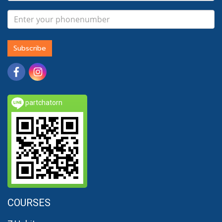
Subscribe
partchatorn
COURSES