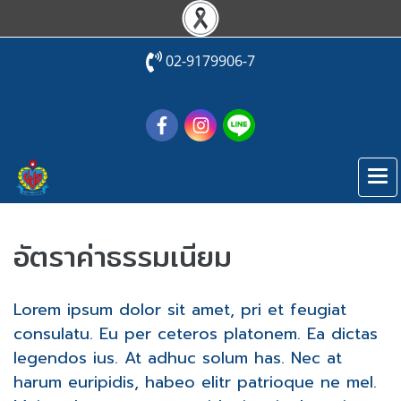
02-9179906-7
อัตราค่าธรรมเนียม
Lorem ipsum dolor sit amet, pri et feugiat
consulatu. Eu per ceteros platonem. Ea dictas
legendos ius. At adhuc solum has. Nec at
harum euripidis, habeo elitr patrioque ne mel.