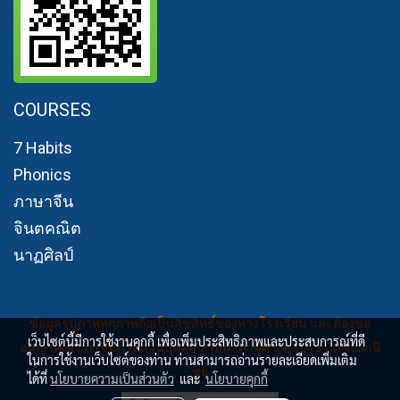
COURSES
7 Habits
Phonics
ภาษาจีน
จินตคณิต
นาฏศิลป์
ข้อมูลรูปภาพทุกภาพถือเป็นสิขสิทธิ์ของทางโรงเรียน และต้องขอ
เว็บไซต์นี้มีการใช้งานคุกกี้ เพื่อเพิ่มประสิทธิภาพและประสบการณ์ที่ดี
อนุญาตเพราะเป็นภาพส่วนบุคคล ห้ามนำภาพต่างๆ ไปใช้ในเชิงพานิ
ในการใช้งานเว็บไซต์ของท่าน ท่านสามารถอ่านรายละเอียดเพิ่มเติม
ชย์
ได้ที่
นโยบายความเป็นส่วนตัว
และ
นโยบายคุกกี้